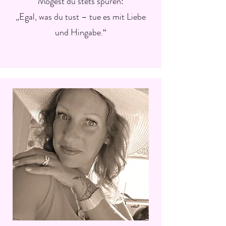
Mögest du stets spüren:
„Egal, was du tust – tue es mit Liebe
und Hingabe.“