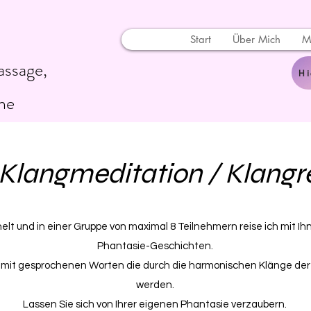
Start
Über Mich
M
assage,
Hi
ne
Klangmeditation / Klangr
lt und in einer Gruppe von maximal 8 Teilnehmern reise ich mit I
Phantasie-Geschichten.
n mit gesprochenen Worten die durch die harmonischen Klänge der
werden.
Lassen Sie sich von Ihrer eigenen Phantasie verzaubern.