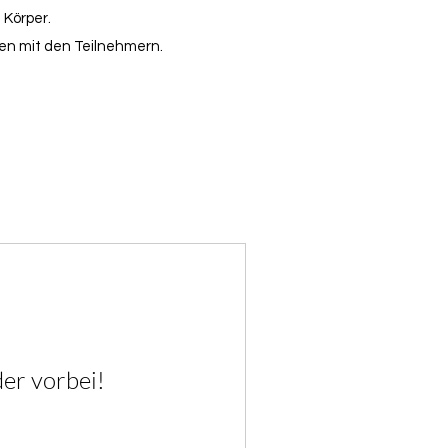
 Körper.
gen mit den Teilnehmern.
der vorbei!