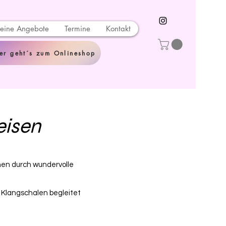
eine Angebote
Termine
Kontakt
er geht´s zum Onlineshop
eisen
hnen durch wundervolle
 Klangschalen begleitet