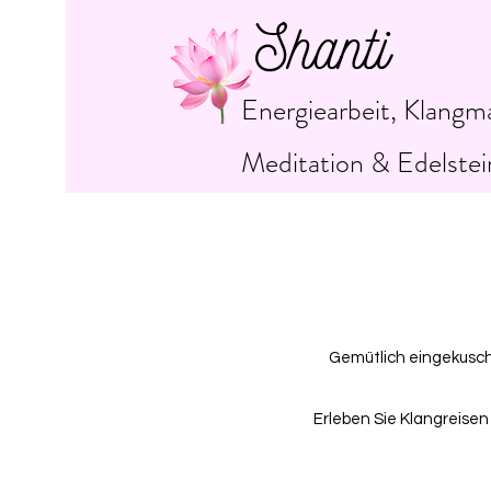
Shanti
Energiearbeit, Klangm
Meditation & Edelstei
Gemütlich eingekusche
Erleben Sie Klangreise