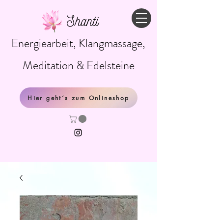
Shanti
Energiearbeit, Klangmassage,
Meditation & Edelsteine
Hier geht´s zum Onlineshop