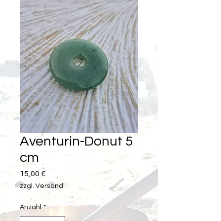
Aventurin-Donut 5
cm
Preis
15,00 €
zzgl. Versand
Anzahl
*