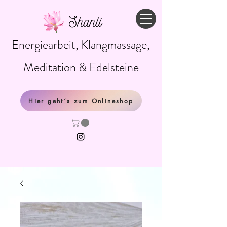
Shanti
Energiearbeit, Klangmassage,
Meditation & Edelsteine
Hier geht´s zum Onlineshop