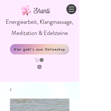
Shanti
Energiearbeit, Klangmassage,
Meditation & Edelsteine
Hier geht´s zum Onlineshop