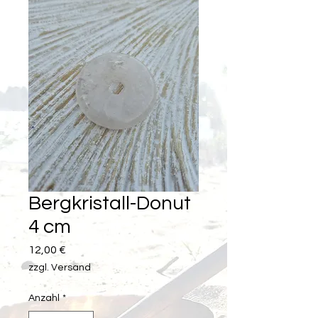
Bergkristall-Donut
4 cm
Preis
12,00 €
zzgl. Versand
Anzahl
*