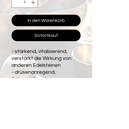
In den Warenkorb
Sofortkauf
- stärkend, vitalisierend,
verstärkt die Wirkung von
anderen Edelsteinen
- drüsenanregend,
fiebersenkend,
schmerzlindernd,
nervenstärkend
PRODUKTINFO