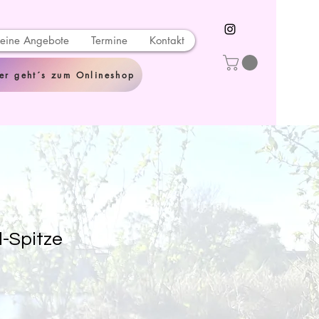
eine Angebote
Termine
Kontakt
er geht´s zum Onlineshop
l-Spitze