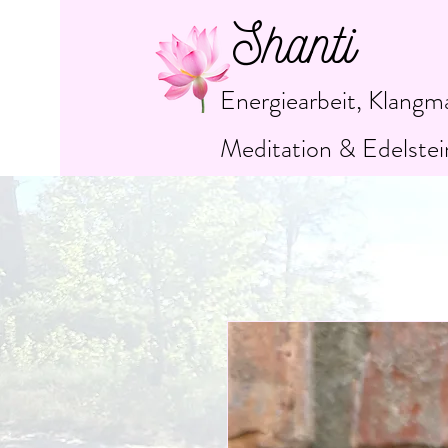
Shanti
Energiearbeit, Klangm
Meditation & Edelstei