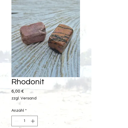
Rhodonit
Preis
6,00 €
zzgl. Versand
Anzahl
*