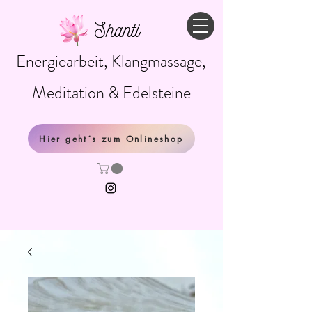
Shanti
Energiearbeit, Klangmassage,
Meditation & Edelsteine
Hier geht´s zum Onlineshop