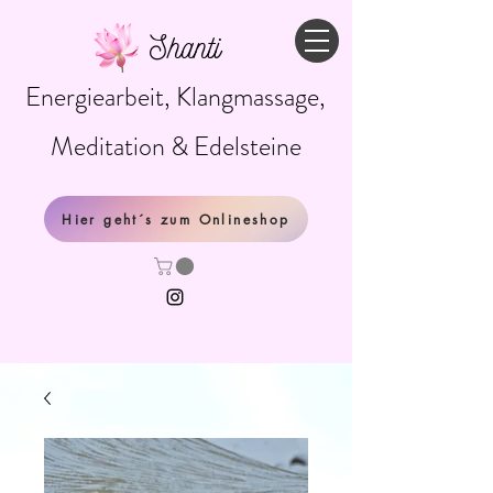
Shanti
Energiearbeit, Klangmassage,
Meditation & Edelsteine
Hier geht´s zum Onlineshop