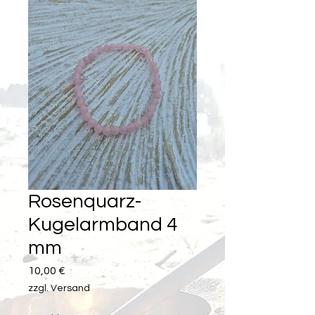
Rosenquarz-
Kugelarmband 4
mm
Preis
10,00 €
zzgl. Versand