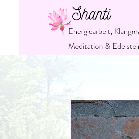
Shanti
Energiearbeit, Klangm
Meditation & Edelstei