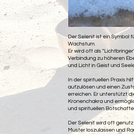
Der Selenit ist ein Symbol fü
Wachstum.
Er wird oft als "Lichtbringe
Verbindung zu höheren Eb
und Licht in Geist und Seele
In der spirituellen Praxis hi
aufzulösen und einen Zusta
erreichen. Er unterstützt d
Kronenchakra und ermöglic
und spirituellen Botschaft
Der Selenit wird oft genutz
Muster loszulassen und Rau