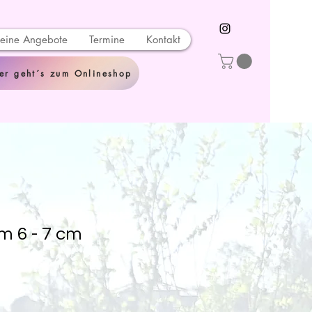
eine Angebote
Termine
Kontakt
er geht´s zum Onlineshop
m 6 - 7 cm