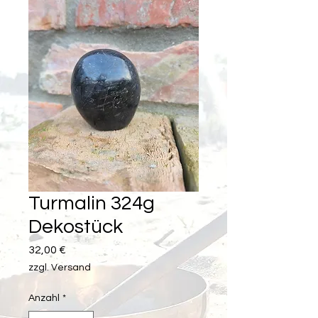
Turmalin 324g
Dekostück
Preis
32,00 €
zzgl. Versand
Anzahl
*