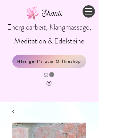
Shanti
Energiearbeit, Klangmassage,
Meditation & Edelsteine
Hier geht´s zum Onlineshop