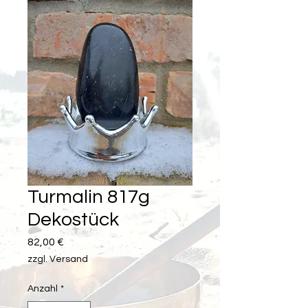
Turmalin 817g
Dekostück
Preis
82,00 €
zzgl. Versand
Anzahl
*