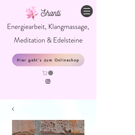
Shanti
Energiearbeit, Klangmassage,
Meditation & Edelsteine
Hier geht´s zum Onlineshop