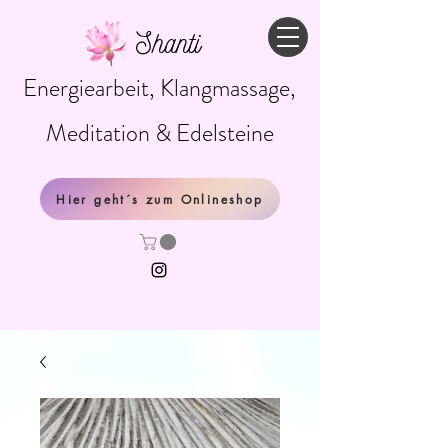
Shanti
Energiearbeit, Klangmassage,
Meditation & Edelsteine
Hier geht´s zum Onlineshop