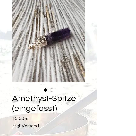
Amethyst-Spitze
(eingefasst)
Preis
15,00 €
zzgl. Versand